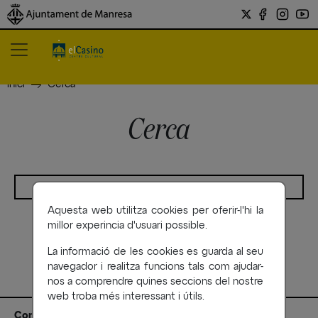
Inici
Cerca
Cerca
Aquesta web utilitza cookies per oferir-l'hi la
millor experincia d'usuari possible.
La informació de les cookies es guarda al seu
navegador i realitza funcions tals com ajudar-
nos a comprendre quines seccions del nostre
web troba més interessant i útils.
Contacte