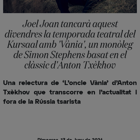
Joel Joan tancarà aquest
divendres la temporada teatral del
Kursaal amb 'Vània', un monòleg
de Simon Stephens basat en el
clàssic d'Anton Txèkhov
Una relectura de ‘L’oncle Vània’ d’Anton
Txèkhov que transcorre en l’actualitat i
fora de la Rússia tsarista