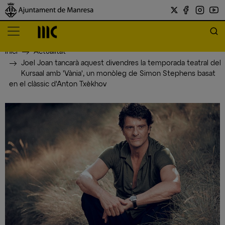
Inici
Actualitat
Joel Joan tancarà aquest divendres la temporada teatral del
Kursaal amb 'Vània', un monòleg de Simon Stephens basat
en el clàssic d'Anton Txèkhov