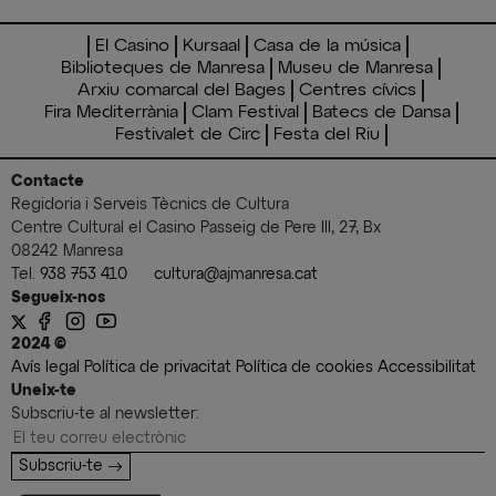
El Casino
Kursaal
Casa de la música
Biblioteques de Manresa
Museu de Manresa
Arxiu comarcal del Bages
Centres cívics
Fira Mediterrània
Clam Festival
Batecs de Dansa
Festivalet de Circ
Festa del Riu
Contacte
Regidoria i Serveis Tècnics de Cultura
Centre Cultural el Casino Passeig de Pere III, 27, Bx
08242 Manresa
Tel.
938 753 410
cultura@ajmanresa.cat
Segueix-nos
2024 ©
Avís legal
Política de privacitat
Política de cookies
Accessibilitat
Uneix-te
Subscriu-te al newsletter:
Subscriu-te