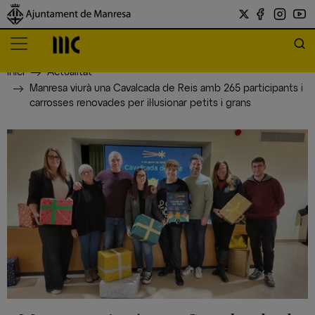
Inici
Actualitat
Manresa viurà una Cavalcada de Reis amb 265 participants i
carrosses renovades per il·lusionar petits i grans