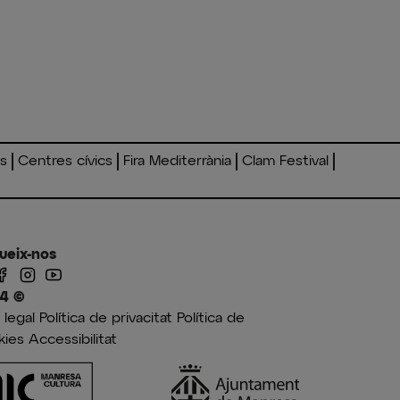
es
Centres cívics
Fira Mediterrània
Clam Festival
ueix-nos
4 ©
 legal
Política de privacitat
Política de
kies
Accessibilitat