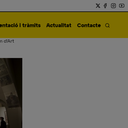
ntació i tràmits
Actualitat
Contacte
m d'Art