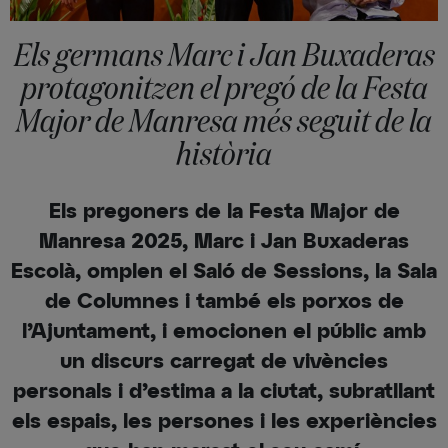
Els germans Marc i Jan Buxaderas
protagonitzen el pregó de la Festa
Major de Manresa més seguit de la
història
Els pregoners de la Festa Major de
Manresa 2025, Marc i Jan Buxaderas
Escolà, omplen el Saló de Sessions, la Sala
de Columnes i també els porxos de
l’Ajuntament, i emocionen el públic amb
un discurs carregat de vivències
personals i d’estima a la ciutat, subratllant
els espais, les persones i les experiències