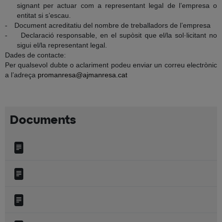
signant per actuar com a representant legal de l’empresa o
entitat si s’escau.
Document acreditatiu del nombre de treballadors de l’empresa
-
Declaració responsable, en el supòsit que el/la sol·licitant no
-
sigui el/la representant legal.
Dades de contacte:
Per qualsevol dubte o aclariment podeu enviar un correu electrònic
a l’adreça
promanresa@ajmanresa.cat
Documents