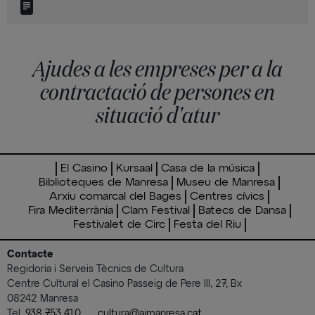
Ajudes a les empreses per a la
contractació de persones en
situació d'atur
El Casino
Kursaal
Casa de la música
Biblioteques de Manresa
Museu de Manresa
Arxiu comarcal del Bages
Centres cívics
Fira Mediterrània
Clam Festival
Batecs de Dansa
Festivalet de Circ
Festa del Riu
Contacte
Regidoria i Serveis Tècnics de Cultura
Centre Cultural el Casino Passeig de Pere III, 27, Bx
08242 Manresa
Tel.
938 753 410
cultura@ajmanresa.cat