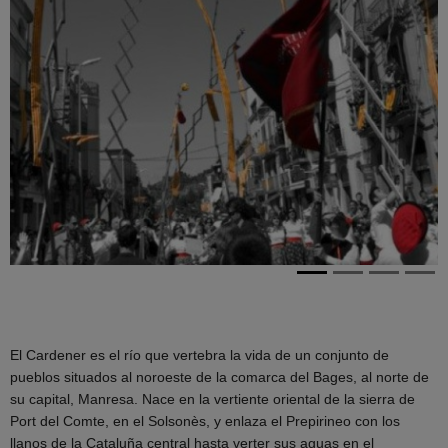
El Cardener es el río que vertebra la vida de un conjunto de
pueblos situados al noroeste de la comarca del Bages, al norte de
su capital, Manresa. Nace en la vertiente oriental de la sierra de
Port del Comte, en el Solsonès, y enlaza el Prepirineo con los
llanos de la Cataluña central hasta verter sus aguas en el