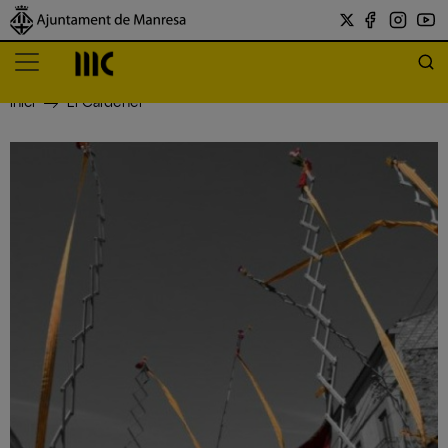
Inici
El Cardener