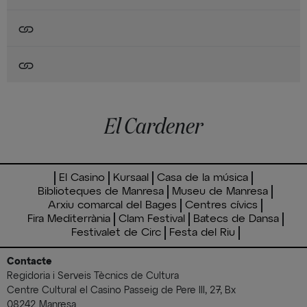
El Cardener
El Casino
Kursaal
Casa de la música
Biblioteques de Manresa
Museu de Manresa
Arxiu comarcal del Bages
Centres cívics
Fira Mediterrània
Clam Festival
Batecs de Dansa
Festivalet de Circ
Festa del Riu
Contacte
Regidoria i Serveis Tècnics de Cultura
Centre Cultural el Casino Passeig de Pere III, 27, Bx
08242 Manresa