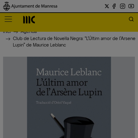
Inici
Agenda
Club de Lectura de Novel·la Negra: “L’Últim amor de l’Arsene
Lupin” de Maurice Leblanc