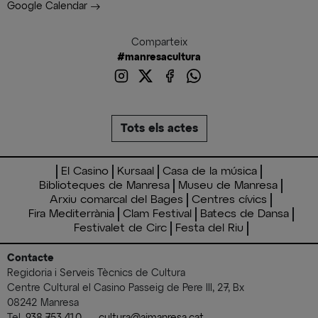
Google Calendar
Comparteix
#manresacultura
Tots els actes
El Casino
Kursaal
Casa de la música
Biblioteques de Manresa
Museu de Manresa
Arxiu comarcal del Bages
Centres cívics
Fira Mediterrània
Clam Festival
Batecs de Dansa
Festivalet de Circ
Festa del Riu
Contacte
Regidoria i Serveis Tècnics de Cultura
Centre Cultural el Casino Passeig de Pere III, 27, Bx
08242 Manresa