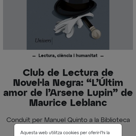
Lectura, ciència i humanitat
Club de Lectura de
Novel·la Negra: “L’Últim
amor de l’Arsene Lupin” de
Maurice Leblanc
Conduït per Manuel Quinto a la Biblioteca
del Casino
Aquesta web utilitza cookies per oferir-l'hi la