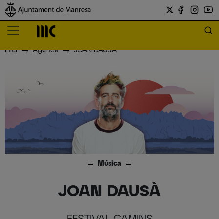
Inici
Agenda
JOAN DAUSÀ
Música
JOAN DAUSÀ