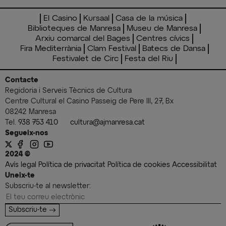
El Casino
Kursaal
Casa de la música
Biblioteques de Manresa
Museu de Manresa
Arxiu comarcal del Bages
Centres cívics
Fira Mediterrània
Clam Festival
Batecs de Dansa
Festivalet de Circ
Festa del Riu
Contacte
Regidoria i Serveis Tècnics de Cultura
Centre Cultural el Casino Passeig de Pere III, 27, Bx
08242 Manresa
Tel.
938 753 410
cultura@ajmanresa.cat
Segueix-nos
2024 ©
Avís legal
Política de privacitat
Política de cookies
Accessibilitat
Uneix-te
Subscriu-te al newsletter:
Subscriu-te