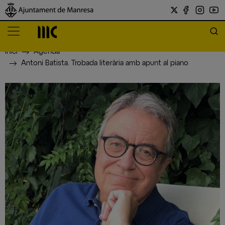
Inici
Agenda
Antoni Batista. Trobada literària amb apunt al piano