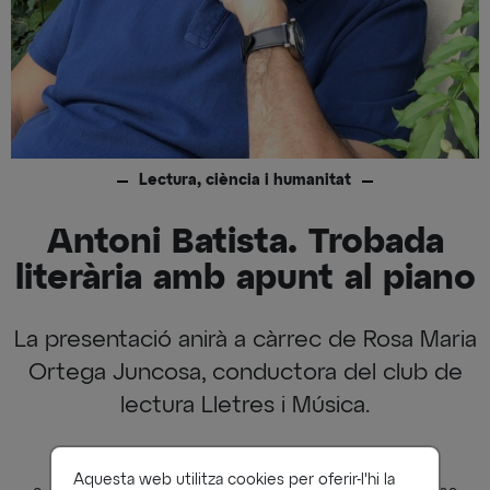
Lectura, ciència i humanitat
Antoni Batista. Trobada
literària amb apunt al piano
La presentació anirà a càrrec de Rosa Maria
Ortega Juncosa, conductora del club de
lectura Lletres i Música.
Dijous, 04 de Juny a les 16:00h fins a les 17:30h
Aquesta web utilitza cookies per oferir-l'hi la