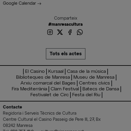
Google Calendar
Comparteix
#manresacultura
Tots els actes
El Casino
Kursaal
Casa de la música
Biblioteques de Manresa
Museu de Manresa
Arxiu comarcal del Bages
Centres cívics
Fira Mediterrània
Clam Festival
Batecs de Dansa
Festivalet de Circ
Festa del Riu
Contacte
Regidoria i Serveis Tècnics de Cultura
Centre Cultural el Casino Passeig de Pere III, 27, Bx
08242 Manresa