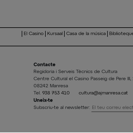
El Casino
Kursaal
Casa de la música
Bibliotequ
Contacte
Regidoria i Serveis Tècnics de Cultura
Centre Cultural el Casino Passeig de Pere III, 
08242 Manresa
Tel.
938 753 410
cultura@ajmanresa.cat
Uneix-te
Subscriu-te al newsletter: