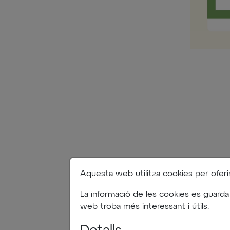
Aquesta web utilitza cookies per oferir-l
La informació de les cookies es guarda
web troba més interessant i útils.
Organit