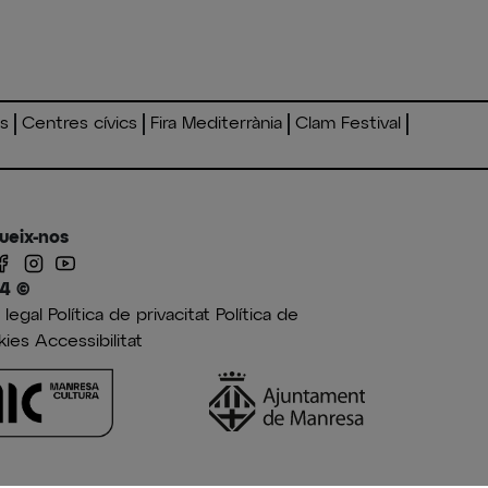
es
Centres cívics
Fira Mediterrània
Clam Festival
ueix-nos
4 ©
 legal
Política de privacitat
Política de
kies
Accessibilitat