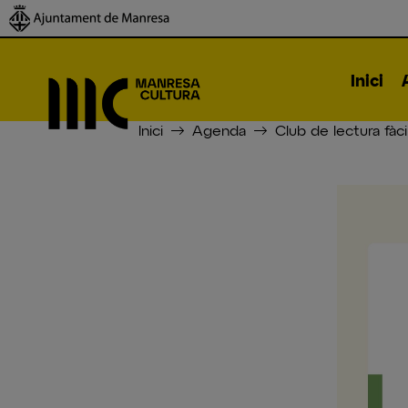
Inici
Inici
Agenda
Club de lectura fàci