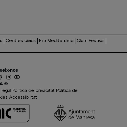
es
Centres cívics
Fira Mediterrània
Clam Festival
ueix-nos
4 ©
 legal
Política de privacitat
Política de
kies
Accessibilitat