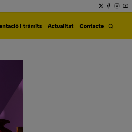
ntació i tràmits
Actualitat
Contacte