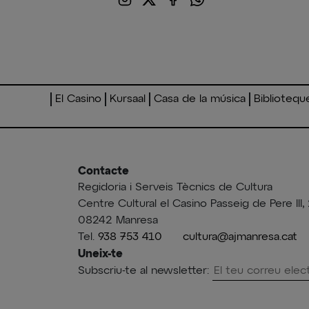
El Casino
Kursaal
Casa de la música
Bibliotequ
Contacte
Regidoria i Serveis Tècnics de Cultura
Centre Cultural el Casino Passeig de Pere III, 
08242 Manresa
Tel.
938 753 410
cultura@ajmanresa.cat
Uneix-te
Subscriu-te al newsletter: