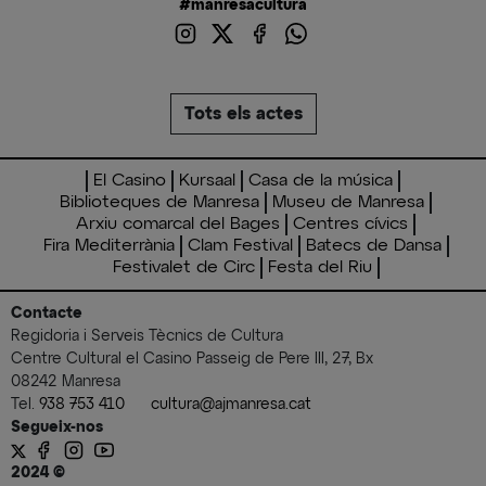
#manresacultura
Tots els actes
El Casino
Kursaal
Casa de la música
Biblioteques de Manresa
Museu de Manresa
Arxiu comarcal del Bages
Centres cívics
Fira Mediterrània
Clam Festival
Batecs de Dansa
Festivalet de Circ
Festa del Riu
Contacte
Regidoria i Serveis Tècnics de Cultura
Centre Cultural el Casino Passeig de Pere III, 27, Bx
08242 Manresa
Tel.
938 753 410
cultura@ajmanresa.cat
Segueix-nos
2024 ©