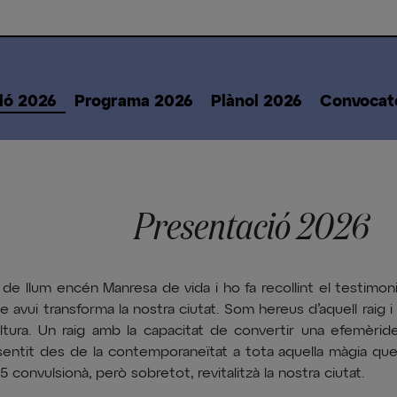
ió 2026
Programa 2026
Plànol 2026
Convocat
Presentació 2026
 de llum encén Manresa de vida i ho fa recollint el testimoni
e avui transforma la nostra ciutat. Som hereus d’aquell raig i 
ultura. Un raig amb la capacitat de convertir una efemèride
sentit des de la contemporaneïtat a tota aquella màgia que
 convulsionà, però sobretot, revitalitzà la nostra ciutat.