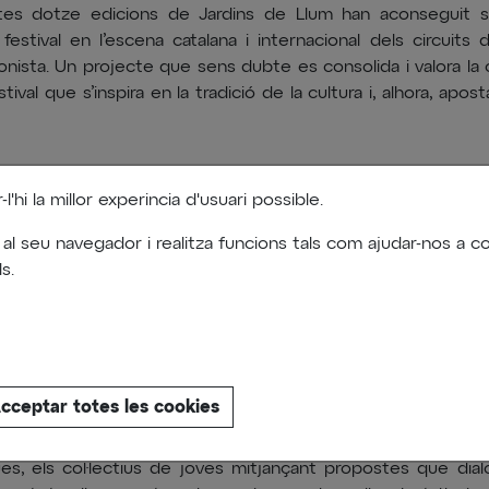
es dotze edicions de Jardins de Llum han aconseguit si
festival en l’escena catalana i internacional dels circuits d
nista. Un projecte que sens dubte es consolida i valora la
stival que s’inspira en la tradició de la cultura i, alhora, apos
posem, doncs, que camineu pels carrers, les places, el cla
'hi la millor experincia d'usuari possible.
es, l’interior dels edificis i d’altres indrets mentre descob
 meravellosa i bonica sincronia que relaciona públic, art i 
 al seu navegador i realitza funcions tals com ajudar-nos a
Una ressignificació evocadora del nostre centre històric a tr
s.
aterial i de l’espiritual, en definitiva, de la llum.
ns de Llum hem programat a artistes i col·lectius que ens 
alen, que ens busquen amb la necessitat de provocar-nos,
cceptar totes les cookies
ractuar amb ells, d’emocionar-nos. Hem dissenyat una pro
ega els artistes, les entitats i associacions veïnals, l’escola d
ues, els col·lectius de joves mitjançant propostes que dial