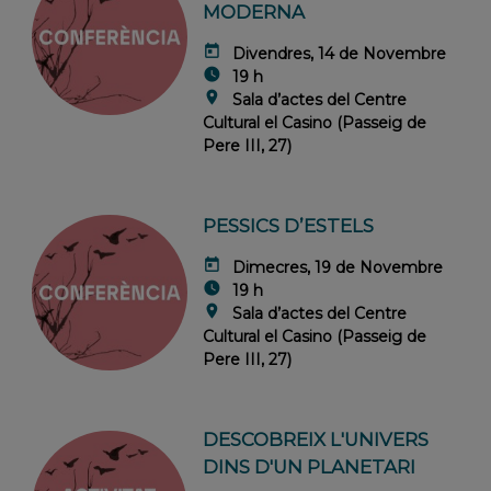
MODERNA
today
Divendres, 14 de Novembre
watch_later
19 h
location_on
Sala d’actes del Centre
Cultural el Casino (Passeig de
Pere III, 27)
PESSICS D’ESTELS
today
Dimecres, 19 de Novembre
watch_later
19 h
location_on
Sala d’actes del Centre
Cultural el Casino (Passeig de
Pere III, 27)
DESCOBREIX L'UNIVERS
DINS D'UN PLANETARI