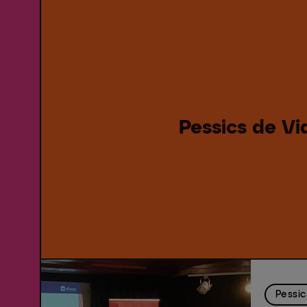
Pessics de Vi
Pessic