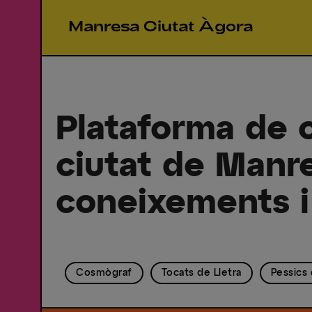
Manresa Ciutat Àgora
Plataforma de c
ciutat de Manr
coneixements i
Cosmògraf
Tocats de Lletra
Pessics 