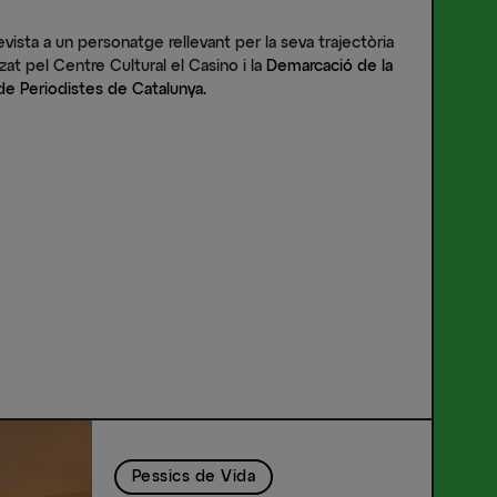
vista a un personatge rellevant per la seva trajectòria
itzat pel Centre Cultural el Casino i la
Demarcació de la
 de Periodistes de Catalunya.
Pessics de Vida