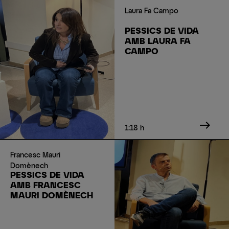
Laura Fa Campo
PESSICS DE VIDA
AMB LAURA FA
CAMPO
east
1:18 h
Francesc Mauri
Domènech
PESSICS DE VIDA
AMB FRANCESC
MAURI DOMÈNECH