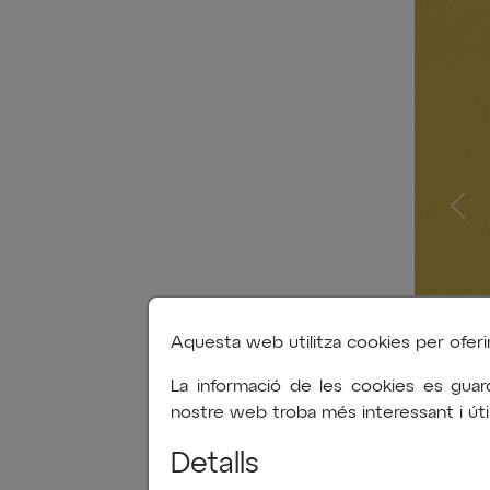
Aquesta web utilitza cookies per oferir-l
La informació de les cookies es guar
nostre web troba més interessant i útil
Detalls