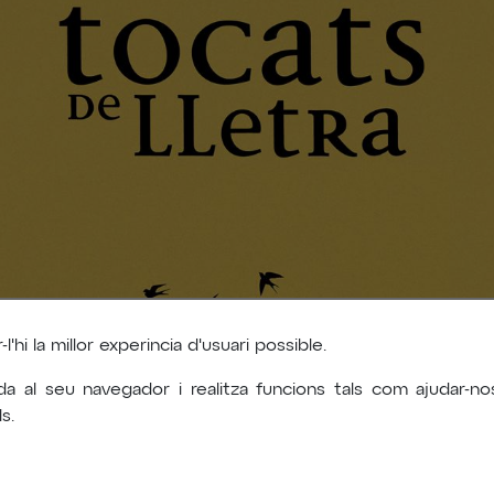
'hi la millor experincia d'usuari possible.
da al seu navegador i realitza funcions tals com ajudar-
s.