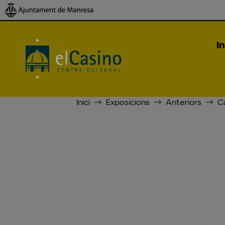
In
Inici
Exposicions
Anteriors
Ca