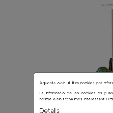
Aquesta web utilitza cookies per oferir-l
La informació de les cookies es guar
nostre web troba més interessant i útil
Detalls