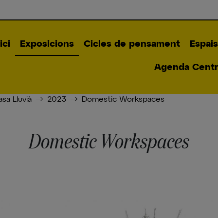
ici
Exposicions
Cicles de pensament
Espais
Agenda Centre
sa Lluvià
2023
Domestic Workspaces
Domestic Workspaces