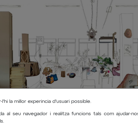
'hi la millor experincia d'usuari possible.
da al seu navegador i realitza funcions tals com ajudar-
s.