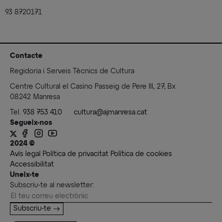
93 8720171
Contacte
Regidoria i Serveis Tècnics de Cultura
Centre Cultural el Casino Passeig de Pere III, 27, Bx
08242 Manresa
Tel.
938 753 410
cultura@ajmanresa.cat
Segueix-nos
2024 ©
Avís legal
Política de privacitat
Política de cookies
Accessibilitat
Uneix-te
Subscriu-te al newsletter:
Subscriu-te