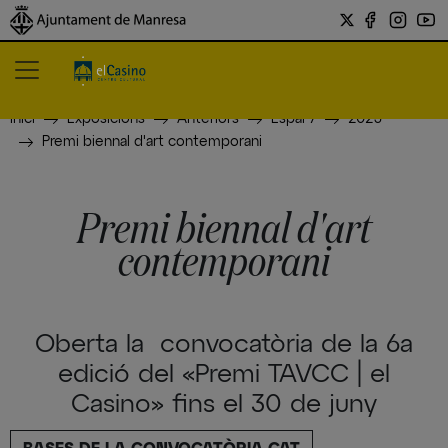
Inici
Exposicions
Anteriors
Espai 7
2023
Premi biennal d'art contemporani
Premi biennal d'art
contemporani
Oberta la convocatòria de la 6a
edició del «Premi TAVCC | el
Casino» fins el 30 de juny