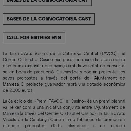
BASES DE LA CONVOCATÒRIA CAT
BASES DE LA CONVOCATORIA CAST
CALL FOR ENTRIES ENG
La Taula d'Arts Visuals de la Catalunya Central (TAVCC) i el
Centre Cultural el Casino han posat en marxa la sisena edició
d’un premi expositiu que avança amb la voluntat de convertir-
se en beca de producció. Els candidats podran presentar les
seves propostes a través
del portal de l’Ajuntament de
Manresa
. El projecte guanyador rebrà una dotació econòmica
de 2.000 euros.
La 6a edició del «Premi TAVCC | el Casino» és un premi biennal
va néixer com a una iniciativa conjunta entre l'Ajuntament de
Manresa (a través del Centre Cultural el Casino) i la Taula d’Arts
Visuals de la Catalunya Central amb l’objectiu de promoure i
difondre propostes d’arts plàstiques i de creació