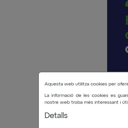
Aquesta web utilitza cookies per oferir-l
La informació de les cookies es guar
nostre web troba més interessant i útil
Detalls