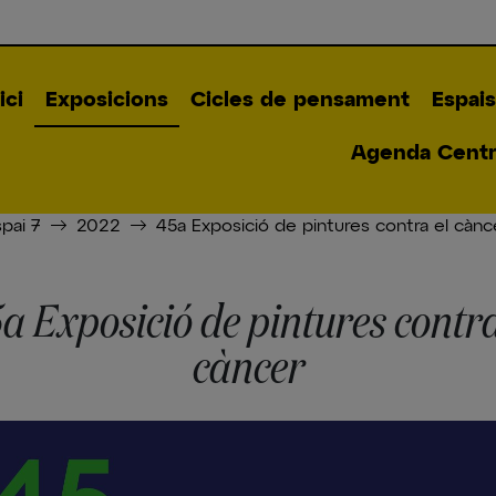
ici
Exposicions
Cicles de pensament
Espais
Agenda Centre
spai 7
2022
45a Exposició de pintures contra el cànc
a Exposició de pintures contra
càncer