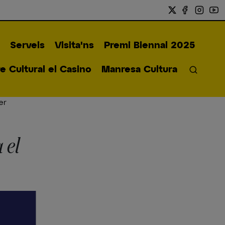
Serveis
Visita'ns
Premi Biennal 2025
 Cultural el Casino
Manresa Cultura
er
 el