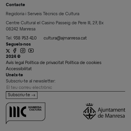
Contacte
Regidoria i Serveis Tècnics de Cultura
Centre Cultural el Casino Passeig de Pere III, 27, Bx
08242 Manresa
Tel.
938 753 410
cultura@ajmanresa.cat
Segueix-nos
2024 ©
Avís legal
Política de privacitat
Política de cookies
Accessibilitat
Uneix-te
Subscriu-te al newsletter:
Subscriu-te