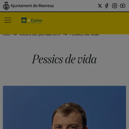
Inici
Cicles de pensament
Pessics de vida
Pessics de vida