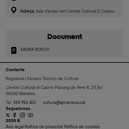
Adreça:
Sala d’actes del Centre Cultural El Casino
Document
XAVIER BOSCH
Contacte
Regidoria i Serveis Tècnics de Cultura
Centre Cultural el Casino Passeig de Pere III, 27, Bx
08242 Manresa
Tel.
938 753 410
cultura@ajmanresa.cat
Segueix-nos
2024 ©
Avís legal
Política de privacitat
Política de cookies