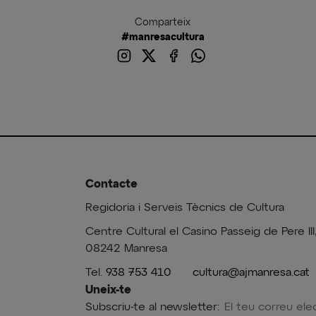
Comparteix
#manresacultura
Contacte
Regidoria i Serveis Tècnics de Cultura
Centre Cultural el Casino Passeig de Pere III
08242 Manresa
Tel.
938 753 410
cultura@ajmanresa.cat
Uneix-te
Subscriu-te al newsletter: