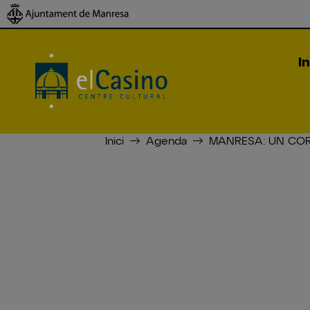
In
Inici
Agenda
MANRESA: UN COR