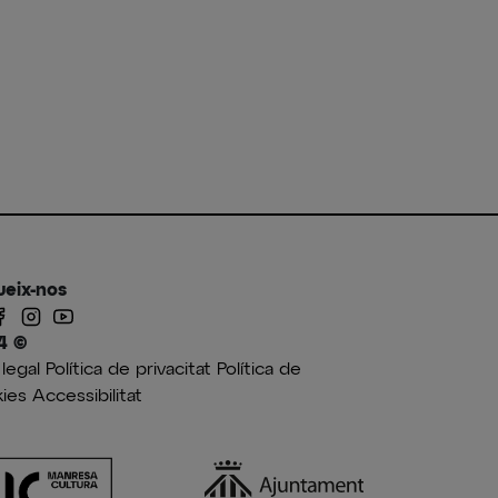
ueix-nos
4 ©
 legal
Política de privacitat
Política de
ies
Accessibilitat